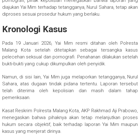
pornografi, pihak kepolisian menegaskan bahwa laporan yang
diajukan Yai Mim terhadap tetangganya, Nurul Sahara, tetap akan
diproses sesuai prosedur hukum yang berlaku.
Kronologi Kasus
Pada 19 Januari 2026, Yai Mim resmi ditahan oleh Polresta
Malang Kota setelah ditetapkan sebagai tersangka kasus
pelecehan seksual dan pornografi. Penahanan dilakukan setelah
bukti-bukti yang cukup dikumpulkan oleh penyidik.
Namun, di sisi lain, Yai Mim juga melaporkan tetangganya, Nurul
Sahara, atas dugaan tindak pidana tertentu. Laporan tersebut
telah diterima oleh kepolisian dan masih dalam tahap
pemeriksaan.
Kasat Reskrim Polresta Malang Kota, AKP Rakhmad Aji Prabowo,
menegaskan bahwa pihaknya akan tetap melanjutkan proses
hukum secara objektif, baik terhadap laporan Yai Mim maupun
kasus yang menjerat dirinya.