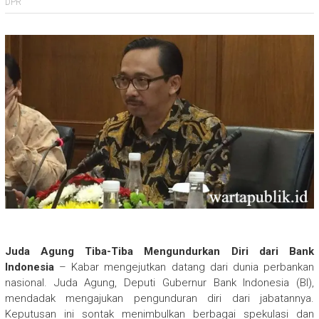
DPR
Juda Agung Tiba-Tiba Mengundurkan Diri dari Bank
Indonesia
– Kabar mengejutkan datang dari dunia perbankan
nasional. Juda Agung, Deputi Gubernur Bank Indonesia (BI),
mendadak mengajukan pengunduran diri dari jabatannya.
Keputusan ini sontak menimbulkan berbagai spekulasi dan