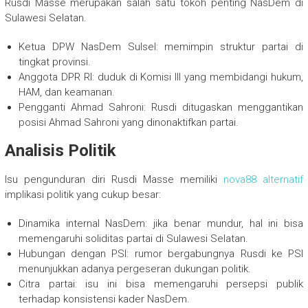
Rusdi Masse merupakan salah satu tokoh penting NasDem di
Sulawesi Selatan.
Ketua DPW NasDem Sulsel: memimpin struktur partai di
tingkat provinsi.
Anggota DPR RI: duduk di Komisi III yang membidangi hukum,
HAM, dan keamanan.
Pengganti Ahmad Sahroni: Rusdi ditugaskan menggantikan
posisi Ahmad Sahroni yang dinonaktifkan partai.
Analisis Politik
Isu pengunduran diri Rusdi Masse memiliki
nova88 alternatif
implikasi politik yang cukup besar:
Dinamika internal NasDem: jika benar mundur, hal ini bisa
memengaruhi soliditas partai di Sulawesi Selatan.
Hubungan dengan PSI: rumor bergabungnya Rusdi ke PSI
menunjukkan adanya pergeseran dukungan politik.
Citra partai: isu ini bisa memengaruhi persepsi publik
terhadap konsistensi kader NasDem.