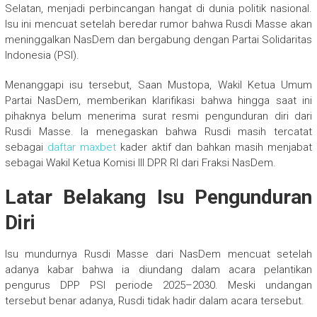
Selatan, menjadi perbincangan hangat di dunia politik nasional.
Isu ini mencuat setelah beredar rumor bahwa Rusdi Masse akan
meninggalkan NasDem dan bergabung dengan Partai Solidaritas
Indonesia (PSI).
Menanggapi isu tersebut, Saan Mustopa, Wakil Ketua Umum
Partai NasDem, memberikan klarifikasi bahwa hingga saat ini
pihaknya belum menerima surat resmi pengunduran diri dari
Rusdi Masse. Ia menegaskan bahwa Rusdi masih tercatat
sebagai
daftar maxbet
kader aktif dan bahkan masih menjabat
sebagai Wakil Ketua Komisi III DPR RI dari Fraksi NasDem.
Latar Belakang Isu Pengunduran
Diri
Isu mundurnya Rusdi Masse dari NasDem mencuat setelah
adanya kabar bahwa ia diundang dalam acara pelantikan
pengurus DPP PSI periode 2025–2030. Meski undangan
tersebut benar adanya, Rusdi tidak hadir dalam acara tersebut.