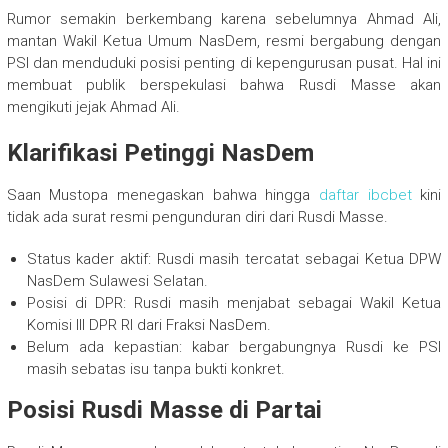
Rumor semakin berkembang karena sebelumnya Ahmad Ali,
mantan Wakil Ketua Umum NasDem, resmi bergabung dengan
PSI dan menduduki posisi penting di kepengurusan pusat. Hal ini
membuat publik berspekulasi bahwa Rusdi Masse akan
mengikuti jejak Ahmad Ali.
Klarifikasi Petinggi NasDem
Saan Mustopa menegaskan bahwa hingga
daftar ibcbet
kini
tidak ada surat resmi pengunduran diri dari Rusdi Masse.
Status kader aktif: Rusdi masih tercatat sebagai Ketua DPW
NasDem Sulawesi Selatan.
Posisi di DPR: Rusdi masih menjabat sebagai Wakil Ketua
Komisi III DPR RI dari Fraksi NasDem.
Belum ada kepastian: kabar bergabungnya Rusdi ke PSI
masih sebatas isu tanpa bukti konkret.
Posisi Rusdi Masse di Partai