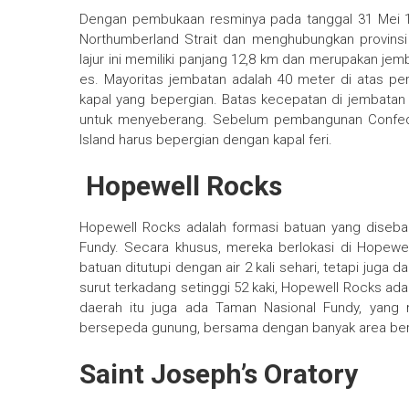
Dengan pembukaan resminya pada tanggal 31 Mei 19
Northumberland Strait dan menghubungkan provinsi
lajur ini memiliki panjang 12,8 km dan merupakan jem
es. Mayoritas jembatan adalah 40 meter di atas per
kapal yang bepergian. Batas kecepatan di jembatan
untuk menyeberang. Sebelum pembangunan Confeder
Island harus bepergian dengan kapal feri.
Hopewell Rocks
Hopewell Rocks adalah formasi batuan yang disebabk
Fundy. Secara khusus, mereka berlokasi di Hopewe
batuan ditutupi dengan air 2 kali sehari, tetapi juga 
surut terkadang setinggi 52 kaki, Hopewell Rocks adal
daerah itu juga ada Taman Nasional Fundy, yang mem
bersepeda gunung, bersama dengan banyak area be
Saint Joseph’s Oratory