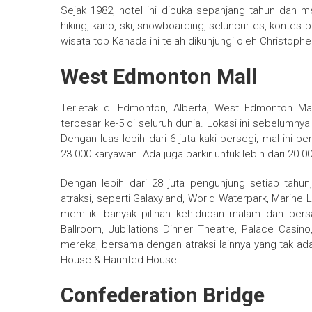
Sejak 1982, hotel ini dibuka sepanjang tahun dan m
hiking, kano, ski, snowboarding, seluncur es, kontes p
wisata top Kanada ini telah dikunjungi oleh Christoph
West Edmonton Mall
Terletak di Edmonton, Alberta, West Edmonton Mal
terbesar ke-5 di seluruh dunia. Lokasi ini sebelumny
Dengan luas lebih dari 6 juta kaki persegi, mal ini b
23.000 karyawan. Ada juga parkir untuk lebih dari 20.
Dengan lebih dari 28 juta pengunjung setiap tahu
atraksi, seperti Galaxyland, World Waterpark, Marine
memiliki banyak pilihan kehidupan malam dan bers
Ballroom, Jubilations Dinner Theatre, Palace Casino
mereka, bersama dengan atraksi lainnya yang tak ada 
House & Haunted House.
Confederation Bridge