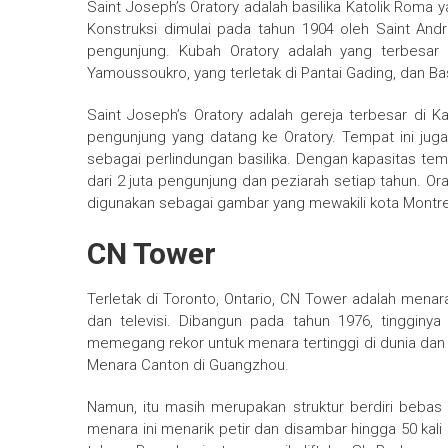
Saint Joseph’s Oratory adalah basilika Katolik Roma 
Konstruksi dimulai pada tahun 1904 oleh Saint And
pengunjung. Kubah Oratory adalah yang terbesar 
Yamoussoukro, yang terletak di Pantai Gading, dan Basi
Saint Joseph’s Oratory adalah gereja terbesar di 
pengunjung yang datang ke Oratory. Tempat ini juga 
sebagai perlindungan basilika. Dengan kapasitas tem
dari 2 juta pengunjung dan peziarah setiap tahun. Or
digunakan sebagai gambar yang mewakili kota Montre
CN Tower
Terletak di Toronto, Ontario, CN Tower adalah menar
dan televisi. Dibangun pada tahun 1976, tingginy
memegang rekor untuk menara tertinggi di dunia dan st
Menara Canton di Guangzhou.
Namun, itu masih merupakan struktur berdiri bebas t
menara ini menarik petir dan disambar hingga 50 kali