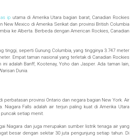
as ip
utama di Amerika Utara bagian barat, Canadian Rockies
 New Mexico di Amerika Serikat dan provinsi British Columbia
olumbia ke Alberta. Berbeda dengan American Rockies, Canadian
 tinggi, seperti Gunung Columbia, yang tingginya 3.747 meter
eter. Empat taman nasional yang terletak di Canadian Rockies
 ini adalah Banff, Kootenay, Yoho dan Jasper. Ada taman lain,
Warisan Dunia.
k di perbatasan provinsi Ontario dan negara bagian New York. Air
 Niagara Falls adalah air terjun paling kuat di Amerika Utara
is puncak setiap menit.
ai Niagara dan juga merupakan sumber listrik tenaga air yang
ngat besar dengan sekitar 30 juta pengunjung setiap tahun. Di