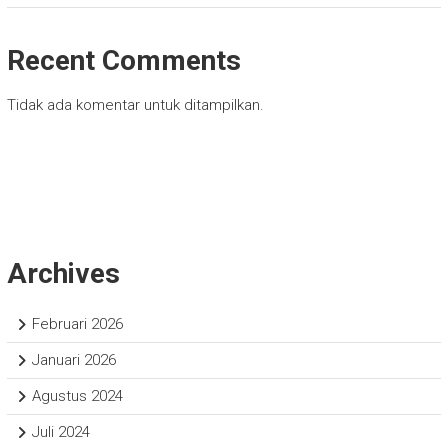
Recent Comments
Tidak ada komentar untuk ditampilkan.
Archives
Februari 2026
Januari 2026
Agustus 2024
Juli 2024