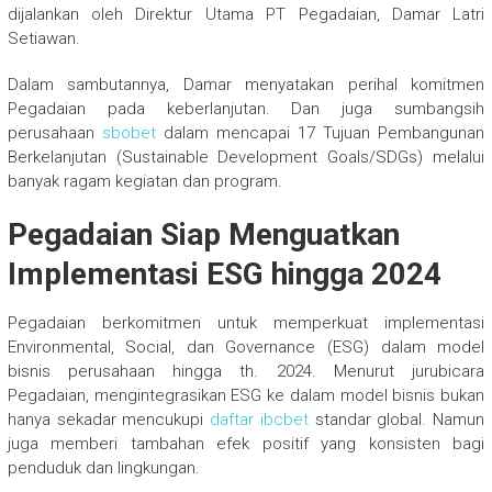
dijalankan oleh Direktur Utama PT Pegadaian, Damar Latri
Setiawan.
Dalam sambutannya, Damar menyatakan perihal komitmen
Pegadaian pada keberlanjutan. Dan juga sumbangsih
perusahaan
sbobet
dalam mencapai 17 Tujuan Pembangunan
Berkelanjutan (Sustainable Development Goals/SDGs) melalui
banyak ragam kegiatan dan program.
Pegadaian Siap Menguatkan
Implementasi ESG hingga 2024
Pegadaian berkomitmen untuk memperkuat implementasi
Environmental, Social, dan Governance (ESG) dalam model
bisnis perusahaan hingga th. 2024. Menurut jurubicara
Pegadaian, mengintegrasikan ESG ke dalam model bisnis bukan
hanya sekadar mencukupi
daftar ibcbet
standar global. Namun
juga memberi tambahan efek positif yang konsisten bagi
penduduk dan lingkungan.