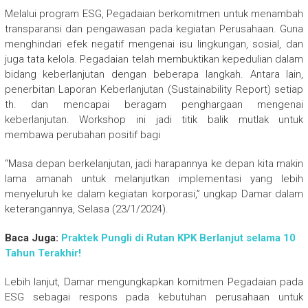
Melalui program ESG, Pegadaian berkomitmen untuk menambah
transparansi dan pengawasan pada kegiatan Perusahaan. Guna
menghindari efek negatif mengenai isu lingkungan, sosial, dan
juga tata kelola. Pegadaian telah membuktikan kepedulian dalam
bidang keberlanjutan dengan beberapa langkah. Antara lain,
penerbitan Laporan Keberlanjutan (Sustainability Report) setiap
th. dan mencapai beragam penghargaan mengenai
keberlanjutan. Workshop ini jadi titik balik mutlak untuk
membawa perubahan positif bagi
“Masa depan berkelanjutan, jadi harapannya ke depan kita makin
lama amanah untuk melanjutkan implementasi yang lebih
menyeluruh ke dalam kegiatan korporasi,” ungkap Damar dalam
keterangannya, Selasa (23/1/2024).
Baca Juga:
Praktek Pungli di Rutan KPK Berlanjut selama 10
Tahun Terakhir!
Lebih lanjut, Damar mengungkapkan komitmen Pegadaian pada
ESG sebagai respons pada kebutuhan perusahaan untuk