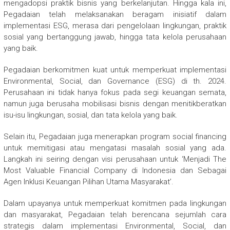
mengadopsi praktik bisnis yang berkelanjutan. Hingga kala ini,
Pegadaian telah melaksanakan beragam inisiatif dalam
implementasi ESG, merasa dari pengelolaan lingkungan, praktik
sosial yang bertanggung jawab, hingga tata kelola perusahaan
yang baik.
Pegadaian berkomitmen kuat untuk memperkuat implementasi
Environmental, Social, dan Governance (ESG) di th. 2024.
Perusahaan ini tidak hanya fokus pada segi keuangan semata,
namun juga berusaha mobilisasi bisnis dengan menitikberatkan
isu-isu lingkungan, sosial, dan tata kelola yang baik.
Selain itu, Pegadaian juga menerapkan program social financing
untuk memitigasi atau mengatasi masalah sosial yang ada.
Langkah ini seiring dengan visi perusahaan untuk ‘Menjadi The
Most Valuable Financial Company di Indonesia dan Sebagai
Agen Inklusi Keuangan Pilihan Utama Masyarakat’.
Dalam upayanya untuk memperkuat komitmen pada lingkungan
dan masyarakat, Pegadaian telah berencana sejumlah cara
strategis dalam implementasi Environmental, Social, dan