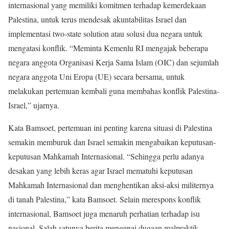
internasional yang memiliki komitmen terhadap kemerdekaan
Palestina, untuk terus mendesak akuntabilitas Israel dan
implementasi two-state solution atau solusi dua negara untuk
mengatasi konflik. “Meminta Kemenlu RI mengajak beberapa
negara anggota Organisasi Kerja Sama Islam (OIC) dan sejumlah
negara anggota Uni Eropa (UE) secara bersama, untuk
melakukan pertemuan kembali guna membahas konflik Palestina-
Israel,” ujarnya.
Kata Bamsoet, pertemuan ini penting karena situasi di Palestina
semakin memburuk dan Israel semakin mengabaikan keputusan-
keputusan Mahkamah Internasional. “Sehingga perlu adanya
desakan yang lebih keras agar Israel mematuhi keputusan
Mahkamah Internasional dan menghentikan aksi-aksi militernya
di tanah Palestina,” kata Bamsoet. Selain merespons konflik
internasional, Bamsoet juga menaruh perhatian terhadap isu
nasional. Salah satunya berita mengenai dugaan malpraktik