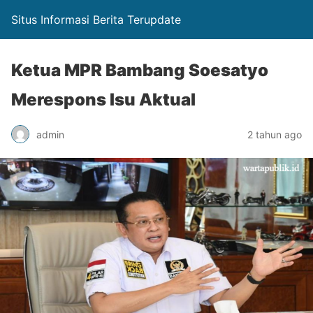
Situs Informasi Berita Terupdate
Ketua MPR Bambang Soesatyo
Merespons Isu Aktual
admin
2 tahun ago