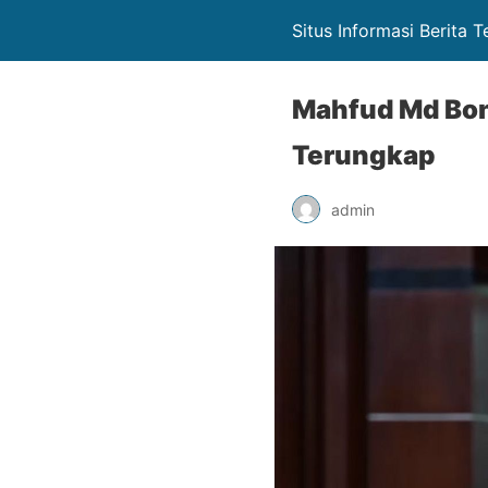
Situs Informasi Berita 
Mahfud Md Bon
Terungkap
admin