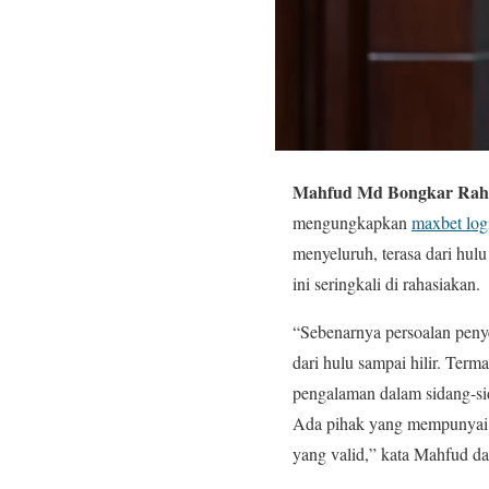
Mahfud Md Bongkar Rahas
mengungkapkan
maxbet log
menyeluruh, terasa dari hul
ini seringkali di rahasiakan.
“Sebenarnya persoalan peny
dari hulu sampai hilir. Ter
pengalaman dalam sidang-sid
Ada pihak yang mempunyai l
yang valid,” kata Mahfud da