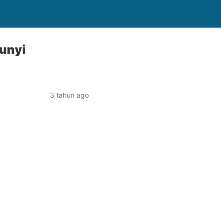
unyi
3 tahun ago