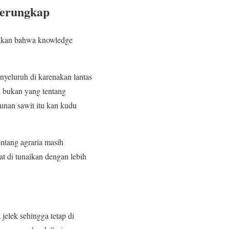
Terungkap
takan bahwa knowledge
yeluruh di karenakan lantas
n bukan yang tentang
unan sawit itu kan kudu
ntang agraria masih
t di tunaikan dengan lebih
 jelek sehingga tetap di