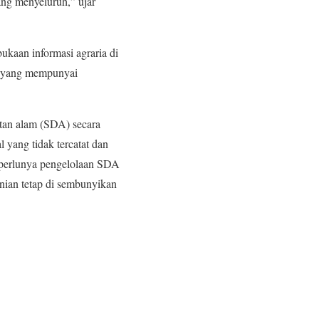
ang menyeluruh,” ujar
ukaan informasi agraria di
ak yang mempunyai
tan alam (SDA) secara
 yang tidak tercatat dan
 perlunya pengelolaan SDA
anian tetap di sembunyikan