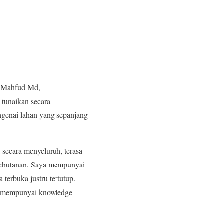
 Mahfud Md,
tunaikan secara
engenai lahan yang sepanjang
secara menyeluruh, terasa
r kehutanan. Saya mempunyai
terbuka justru tertutup.
ng mempunyai knowledge