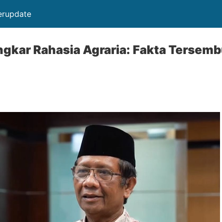
Terupdate
gkar Rahasia Agraria: Fakta Tersemb