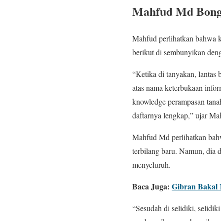
Mahfud Md Bongk
Mahfud perlihatkan bahwa 
berikut di sembunyikan deng
“Ketika di tanyakan, lantas 
atas nama keterbukaan infor
knowledge perampasan tanah
daftarnya lengkap,” ujar Ma
Mahfud Md perlihatkan bahwa
terbilang baru. Namun, dia
menyeluruh.
Baca Juga:
Gibran Bakal
“Sesudah di selidiki, selidi