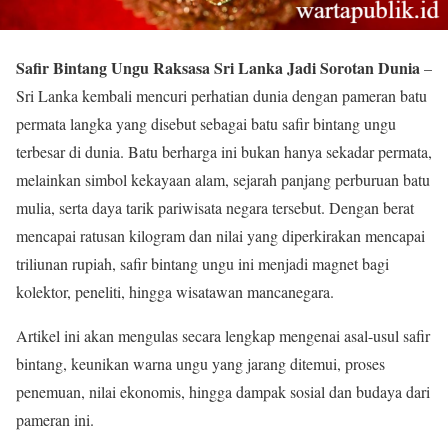
Safir Bintang Ungu Raksasa Sri Lanka Jadi Sorotan Dunia
–
Sri Lanka kembali mencuri perhatian dunia dengan pameran batu
permata langka yang disebut sebagai batu safir bintang ungu
terbesar di dunia. Batu berharga ini bukan hanya sekadar permata,
melainkan simbol kekayaan alam, sejarah panjang perburuan batu
mulia, serta daya tarik pariwisata negara tersebut. Dengan berat
mencapai ratusan kilogram dan nilai yang diperkirakan mencapai
triliunan rupiah, safir bintang ungu ini menjadi magnet bagi
kolektor, peneliti, hingga wisatawan mancanegara.
Artikel ini akan mengulas secara lengkap mengenai asal-usul safir
bintang, keunikan warna ungu yang jarang ditemui, proses
penemuan, nilai ekonomis, hingga dampak sosial dan budaya dari
pameran ini.