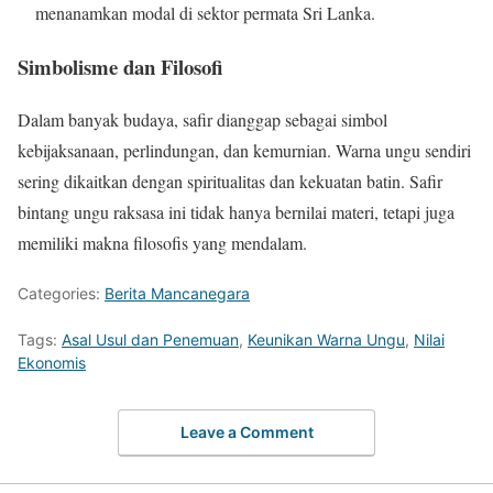
menanamkan modal di sektor permata Sri Lanka.
Simbolisme dan Filosofi
Dalam banyak budaya, safir dianggap sebagai simbol
kebijaksanaan, perlindungan, dan kemurnian. Warna ungu sendiri
sering dikaitkan dengan spiritualitas dan kekuatan batin. Safir
bintang ungu raksasa ini tidak hanya bernilai materi, tetapi juga
memiliki makna filosofis yang mendalam.
Categories:
Berita Mancanegara
Tags:
Asal Usul dan Penemuan
,
Keunikan Warna Ungu
,
Nilai
Ekonomis
Leave a Comment