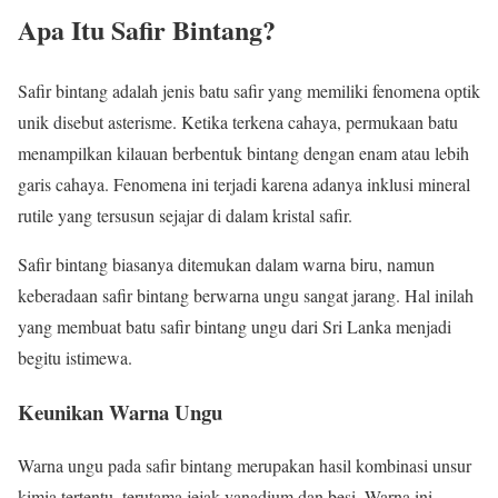
Apa Itu Safir Bintang?
Safir bintang adalah jenis batu safir yang memiliki fenomena optik
unik disebut asterisme. Ketika terkena cahaya, permukaan batu
menampilkan kilauan berbentuk bintang dengan enam atau lebih
garis cahaya. Fenomena ini terjadi karena adanya inklusi mineral
rutile yang tersusun sejajar di dalam kristal safir.
Safir bintang biasanya ditemukan dalam warna biru, namun
keberadaan safir bintang berwarna ungu sangat jarang. Hal inilah
yang membuat batu safir bintang ungu dari Sri Lanka menjadi
begitu istimewa.
Keunikan Warna Ungu
Warna ungu pada safir bintang merupakan hasil kombinasi unsur
kimia tertentu, terutama jejak vanadium dan besi. Warna ini