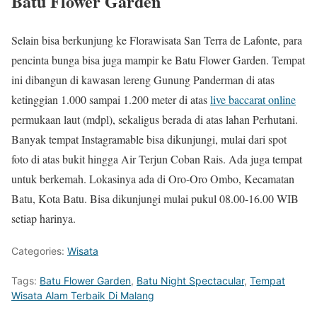
Batu Flower Garden
Selain bisa berkunjung ke Florawisata San Terra de Lafonte, para
pencinta bunga bisa juga mampir ke Batu Flower Garden. Tempat
ini dibangun di kawasan lereng Gunung Panderman di atas
ketinggian 1.000 sampai 1.200 meter di atas
live baccarat online
permukaan laut (mdpl), sekaligus berada di atas lahan Perhutani.
Banyak tempat Instagramable bisa dikunjungi, mulai dari spot
foto di atas bukit hingga Air Terjun Coban Rais. Ada juga tempat
untuk berkemah. Lokasinya ada di Oro-Oro Ombo, Kecamatan
Batu, Kota Batu. Bisa dikunjungi mulai pukul 08.00-16.00 WIB
setiap harinya.
Categories:
Wisata
Tags:
Batu Flower Garden
,
Batu Night Spectacular
,
Tempat
Wisata Alam Terbaik Di Malang