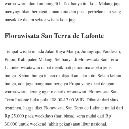
warna-warni dan kampung 3G. Tak hanya itu, kota Malang juga
menyuguhkan berbagai taman kota dan pusat perbelanjaan yang
masuk ke dalam sektor wisata kota juga.
Florawisata San Terra de Lafonte
Tempat wisata ini ada Jalan Raya Madya, Jurangrejo, Pandesari,
Pujon, Kabupaten Malang. Setibanya di Florawisata San Terra
Lafonte, wisatawan dapat menikmati panorama aneka jenis
bunga. Kebun bunga ini cocok dijadikan latar foto. Selain kebun
bunga, ada juga bangunan bergaya Eropa yang dicat dengan
warna-warna terang agar menarik wisatawan. Florawisata San
Terra Lafonte buka pukul 08.00-17.00 WIB. Dilansir dari situs
resminya, harga tiket Florawisata San Terra de Lafonte mulai dari
Rp 25.000 pada weekdays (hari biasa), serta mulai dari Rp
30.000 untuk weekend (akhir pekan) atau libur nasional.